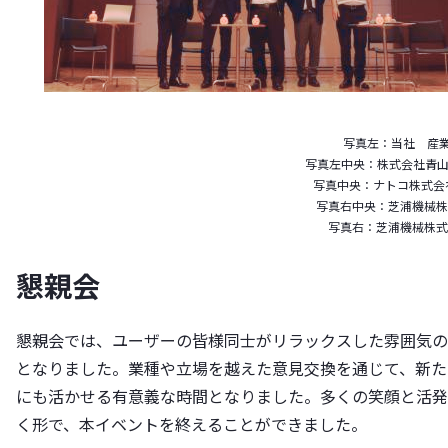
写真左：当社 産業
写真左中央：株式会社青山製
写真中央：ナトコ株式会社
写真右中央：芝浦機械株
写真右：芝浦機械株式
懇親会
懇親会では、ユーザーの皆様同士がリラックスした雰囲気の
となりました。業種や立場を越えた意見交換を通じて、新た
にも活かせる有意義な時間となりました。多くの笑顔と活発
く形で、本イベントを終えることができました。