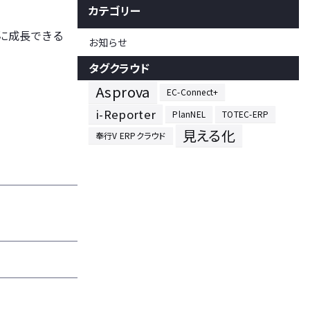
カテゴリー
に成長できる
お知らせ
タグクラウド
Asprova
EC-Connect+
i-Reporter
PlanNEL
TOTEC-ERP
見える化
奉行V ERPクラウド