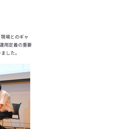
、現場とのギャ
運用定着の重要
りました。