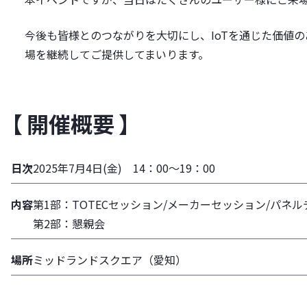
今後も皆様とのつながりを大切にし、IoTを通じた価値
場を継続してご提供してまいります。
【 開催概要 】
日次
2025年7月4日(金) 14：00～19：00
内容
第1部：TOTECセッション/メーカーセッション/パネ
第2部：懇親会
場所
ミッドランドスクエア（愛知）