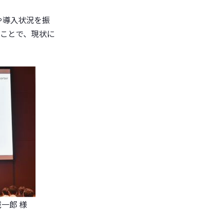
や導入状況を振
ることで、現状に
一郎 様