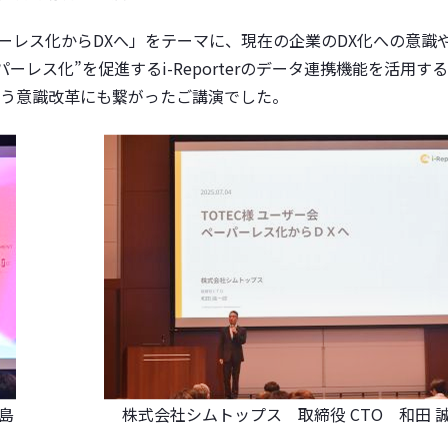
パーレス化からDXへ」をテーマに、現在の企業のDX化への意識
レス化”を促進するi-Reporterのデータ連携機能を活用す
う意識改革にも繋がったご講演でした。
島
株式会社シムトップス 取締役 CTO 和田 誠