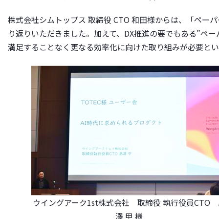
株式会社シムトップス 取締役 CTO 和田様からは、「ペー
り返りいただきました。加えて、DX推進の要でもある”ペーパー
満足することなく更なる効率化に向けた取り組みが必要とい
ウイングアーク1st株式会社 取締役 執行役員CTO 
澤 甲 様