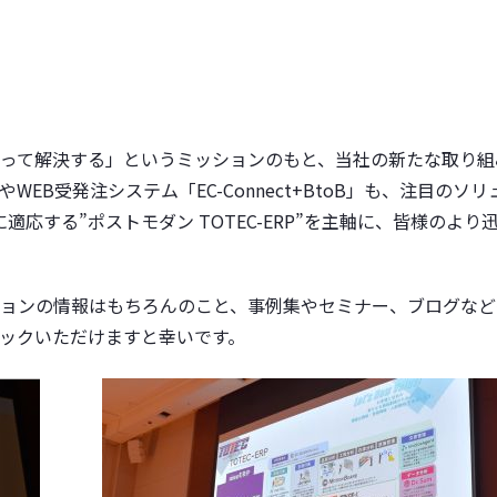
使って解決する」というミッションのもと、当社の新たな取り組
WEB受発注システム「EC-Connect+BtoB」も、注目のソ
応する”ポストモダン TOTEC-ERP”を主軸に、皆様のより
ョンの情報はもちろんのこと、事例集やセミナー、ブログなど
ックいただけますと幸いです。