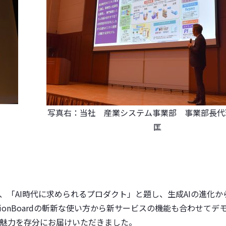
写真右：当社 産業システム事業部 事業部長代
匡
より、「AI時代に求められるプロダクト」と題し、生成AIの進化
onBoardの斬新な使い方から新サービスの機能も合わせてデ
魅力を存分にお届けいただきました。