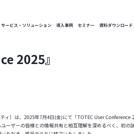
サービス・ソリューション
導入事例
セミナー
資料ダウンロード
ce 2025』
025年7月4日(金)にて「TOTEC User Conference 
るユーザーの皆様との情報共有と相互理解を深めるべく、初の
場いただき、盛況のうちに終了いたしました。