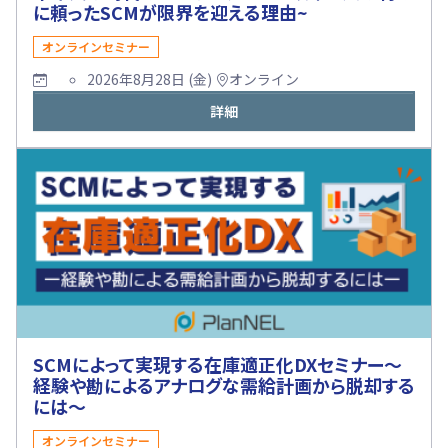
に頼ったSCMが限界を迎える理由~
オンラインセミナー
2026年8月28日 (金)
オンライン
詳細
SCMによって実現する在庫適正化DXセミナー～
経験や勘によるアナログな需給計画から脱却する
には～
オンラインセミナー