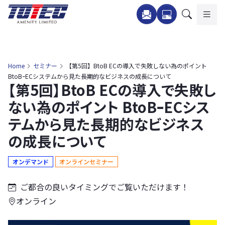
内
容
を
ス
キ
Home
セミナー
【第5回】BtoB ECの導入で失敗しない為のポイント
ッ
BtoBｰECシステムから見た長期的なビジネスの成長について
【第5回】BtoB ECの導入で失敗し
プ
ない為のポイント BtoBｰECシス
テムから見た長期的なビジネス
の成長について
オンデマンド
オンラインセミナー
ご都合の良いタイミングでご覧いただけます！
オンライン