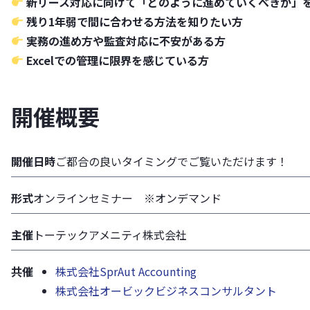
新リース対応に向けて「どのように進めていくべきか」
残り1年弱で間に合わせる方法を知りたい方
実務の進め方や監査対応に不安がある方
Excelでの管理に限界を感じている方
開催概要
開催日時
ご都合の良いタイミングでご覧いただけます！
形式
オンラインセミナー ※オンデマンド
主催
トーテックアメニティ株式会社
共催
株式会社SprAut Accounting
株式会社オービックビジネスコンサルタント