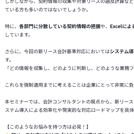
しかしながら、契約情報の収集や対象リースの遡及計算など
ている方も多いのではないでしょうか。
特に、
各部門に分散している契約情報の把握
や、
Excelに
しています。
さらに、今回の新リース会計基準対応においては
システム導
す。
「どの情報を収集し、どのように判断し、どのような業務フ
これらを強制適用までに考えることは企業にとって非常に負
本セミナーでは、会計コンサルタントの視点から、新リース
ステム導入による効率化や現実的な対応ロードマップを具体
【このようなお悩みを持つ方は必見！】