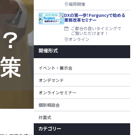
福岡開催
DXの第一歩！Forguncyで始める
業務改革セミナー
ご都合の良いタイミングで
ご覧いただけます！
オンライン
開催形式
イベント・展示会
オンデマンド
オンラインセミナー
個別相談会
対面式
カテゴリー