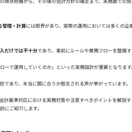
の現状把握から、その後の会計方針の確定まで、実務面での負
よる管理・計算
には限界があり、実際の運用においては多くの企
入だけでは不十分
であり、事前にルールや業務フローを整備す
ローで運用していくのか」といった実務設計が重要となります
担であり、本当に間に合うか懸念される声が挙がっています。
会計基準対応における実務対策や注意すべきポイントを解説す
的にご紹介します。