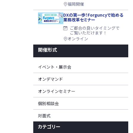
福岡開催
DXの第一歩！Forguncyで始める
業務改革セミナー
ご都合の良いタイミングで
ご覧いただけます！
オンライン
開催形式
イベント・展示会
オンデマンド
オンラインセミナー
個別相談会
対面式
カテゴリー