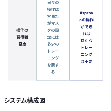
日々の
操作は
Asprov
容易だ
aの操作
がマス
ができ
操作の
タの設
れば
習得難
定には
特別な
易度
多少の
トレー
トレー
ニング
ニング
は不要
を要す
る
システム構成図