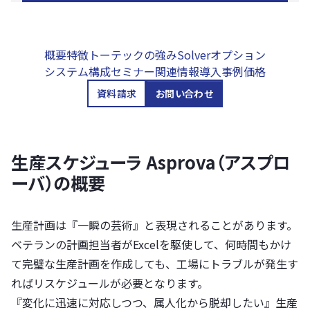
概要
特徴
トーテックの強み
Solverオプション
システム構成
セミナー
関連情報
導入事例
価格
資料請求
お問い合わせ
生産スケジューラ Asprova（アスプロ
ーバ）の概要
生産計画は『一瞬の芸術』と表現されることがあります。
ベテランの計画担当者がExcelを駆使して、何時間もかけ
て完璧な生産計画を作成しても、工場にトラブルが発生す
ればリスケジュールが必要となります。
『変化に迅速に対応しつつ、属人化から脱却したい』生産