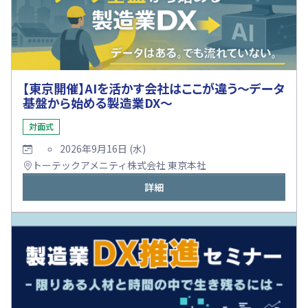
【東京開催】AIを活かす会社はここが違う～データ
基盤から始める製造業DX～
対面式
2026年9月16日 (水)
トーテックアメニティ株式会社 東京本社
詳細