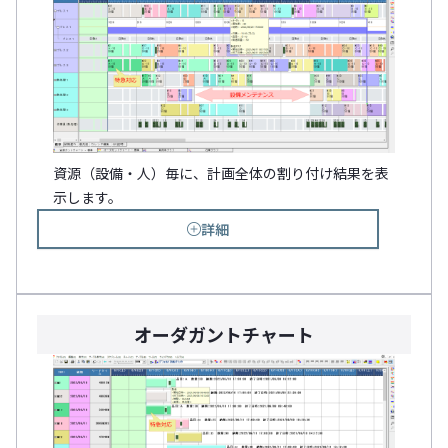
資源（設備・人）毎に、計画全体の割り付け結果を表
示します。
詳細
オーダガントチャート