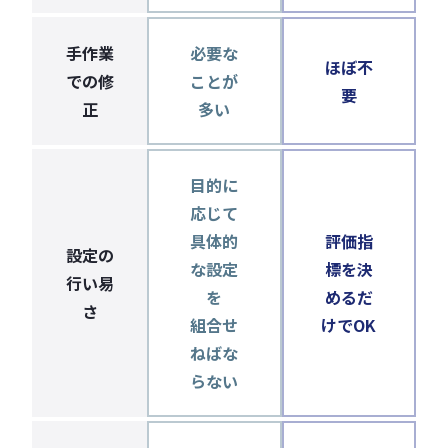
手作業
必要な
ほぼ不
での修
ことが
要
正
多い
目的に
応じて
具体的
評価指
設定の
な設定
標を決
行い易
を
めるだ
さ
組合せ
けでOK
ねばな
らない