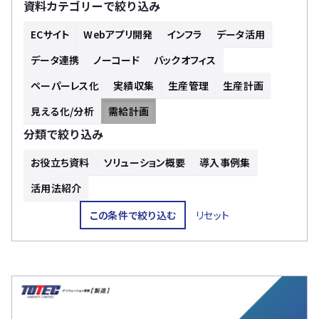
資料カテゴリーで絞り込み
ECサイト
Webアプリ開発
インフラ
データ活用
データ連携
ノーコード
バックオフィス
ペーパーレス化
実績収集
生産管理
生産計画
見える化/分析
需給計画
分類で絞り込み
お役立ち資料
ソリューション概要
導入事例集
活用法紹介
この条件で絞り込む
リセット