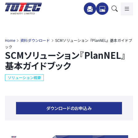
内
容
を
ス
キ
Home
資料ダウンロード
SCMソリューション『PlanNEL』基本ガイドブ
ッ
ック
SCMソリューション『PlanNEL』
プ
基本ガイドブック
ソリューション概要
ダウンロードのお申込み