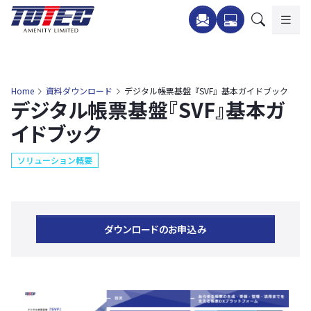
内
容
を
ス
キ
Home
資料ダウンロード
デジタル帳票基盤『SVF』基本ガイドブック
デジタル帳票基盤『SVF』基本ガ
ッ
プ
イドブック
ソリューション概要
ダウンロードのお申込み