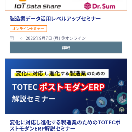
製造業データ活用レベルアップセミナー
オンラインセミナー
2026年9月7日 (月)
オンライン
詳細
変化に対応し進化する製造業のためのTOTECポ
ストモダンERP解説セミナー