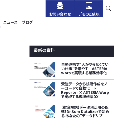
お問い合わせ
デモのご依頼
ニュース
ブログ
最新の資料
自動連携で“人がやらなくてい
い仕事”を増やす│ASTERIA
Warpで実現する業務効率化
受注データから帳票作成をノ
ーコードで自動化―i-
Reporter × ASTERIA Warp
で実現する現場帳票DX
【徹底解説】データ利活用の促
進！Dr.Sum Datalizerで始め
る あなたの”データドリブ