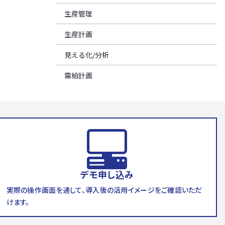
生産管理
生産計画
見える化/分析
需給計画
デモ申し込み
実際の操作画面を通して、導入後の活用イメージをご確認いただ
けます。