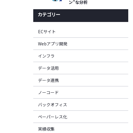
ン”な分析
カテゴリー
ECサイト
Webアプリ開発
インフラ
データ活用
データ連携
ノーコード
バックオフィス
ペーパーレス化
実績収集