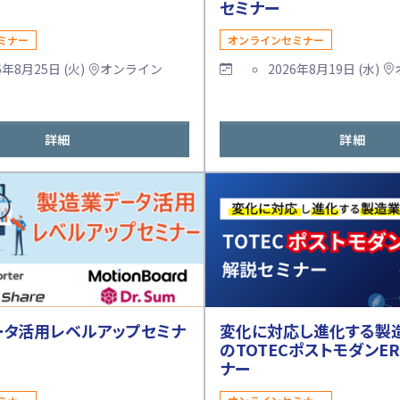
セミナー
オンラインセミナー
ミナー
2026年8月19日 (水)
6年8月25日 (火)
オンライン
詳細
詳細
ータ活用レベルアップセミナ
変化に対応し進化する製
のTOTECポストモダンE
ナー