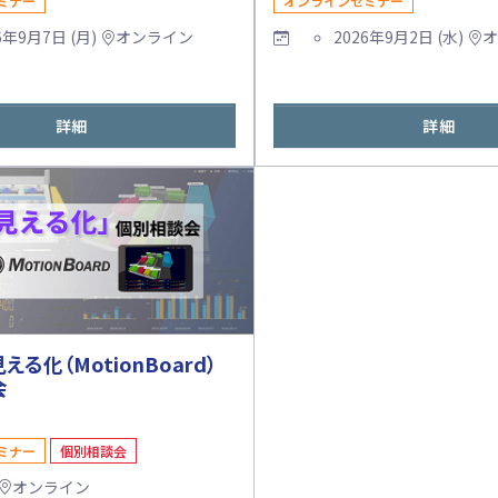
ミナー
オンラインセミナー
6年9月7日 (月)
オンライン
2026年9月2日 (水)
詳細
詳細
る化（MotionBoard）
会
ミナー
個別相談会
オンライン