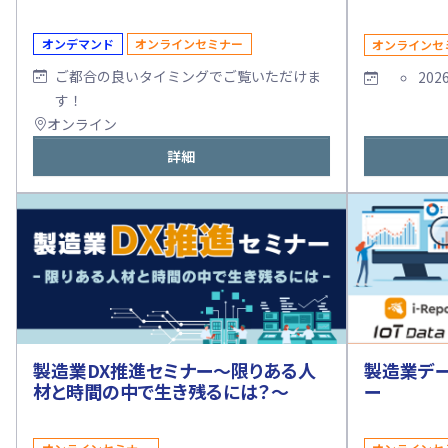
オンデマンド
オンラインセミナー
オンラインセ
ご都合の良いタイミングでご覧いただけま
202
す！
オンライン
詳細
製造業DX推進セミナー～限りある人
製造業デ
材と時間の中で生き残るには？～
ー