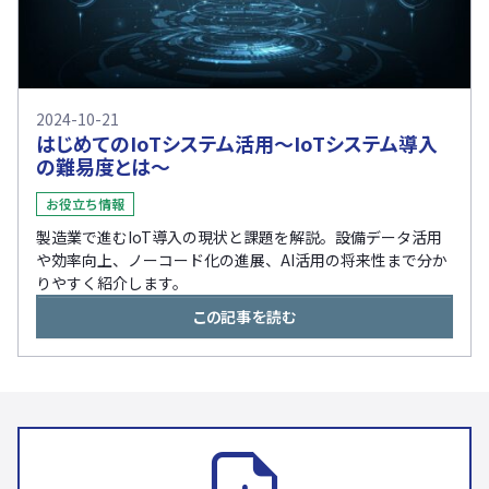
2024-10-21
はじめてのIoTシステム活用～IoTシステム導入
の難易度とは～
お役立ち情報
製造業で進むIoT導入の現状と課題を解説。設備データ活用
や効率向上、ノーコード化の進展、AI活用の将来性まで分か
りやすく紹介します。
この記事を読む