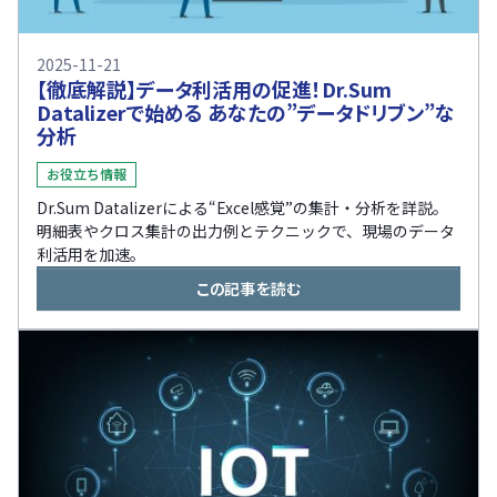
2025-11-21
【徹底解説】データ利活用の促進！Dr.Sum
Datalizerで始める あなたの”データドリブン”な
分析
お役立ち情報
Dr.Sum Datalizerによる“Excel感覚”の集計・分析を詳説。
明細表やクロス集計の出力例とテクニックで、現場のデータ
利活用を加速。
この記事を読む