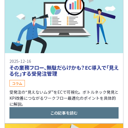
2025-12-16
その業務フロー、無駄だらけかも？EC導入で「見え
る化」する受発注管理
コラム
受発注の“見えないムダ”をECで可視化。ボトルネック発見と
KPI改善につながるワークフロー最適化のポイントを具体的
に解説。
この記事を読む