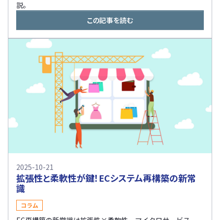
説。
この記事を読む
2025-10-21
拡張性と柔軟性が鍵！ECシステム再構築の新常
識
コラム