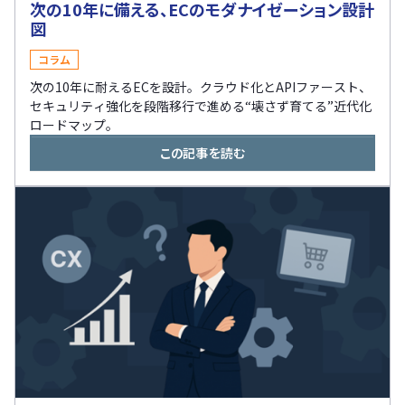
次の10年に備える、ECのモダナイゼーション設計
図
コラム
次の10年に耐えるECを設計。クラウド化とAPIファースト、
セキュリティ強化を段階移行で進める“壊さず育てる”近代化
ロードマップ。
この記事を読む