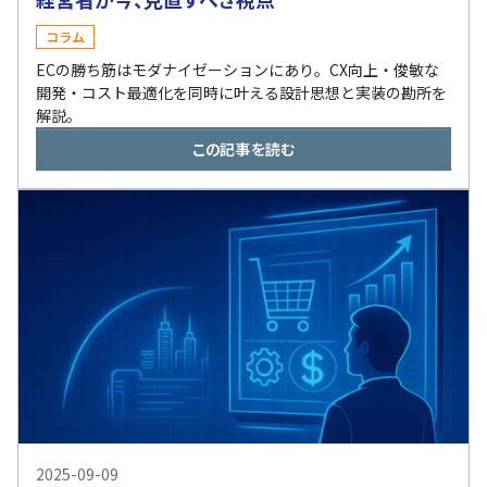
コラム
ECの勝ち筋はモダナイゼーションにあり。CX向上・俊敏な
開発・コスト最適化を同時に叶える設計思想と実装の勘所を
解説。
この記事を読む
2025-09-09