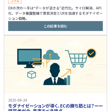
コラム
DXの次の一手は“データが活きる”近代化。サイロ解消、API
化、データ基盤整備で意思決定とUXを加速するモダナイゼー
ション戦略。
この記事を読む
2025-09-24
モダナイゼーションが導く、ECの勝ち筋とは？ーー
経営者が今、見直すべき視点