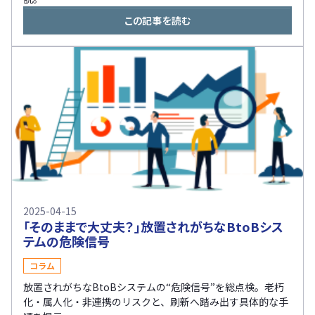
この記事を読む
2025-04-15
「そのままで大丈夫？」放置されがちなBtoBシス
テムの危険信号
コラム
放置されがちなBtoBシステムの“危険信号”を総点検。老朽
化・属人化・非連携のリスクと、刷新へ踏み出す具体的な手