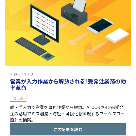
2025-12-02
営業が入力作業から解放される！受発注業務の効
率革命
コラム
脱・手入力で営業を事務作業から解放。AI OCRやBtoB受発
注の活用でミス削減・時短・可視化を実現するワークフロー
設計の勘所。
この記事を読む