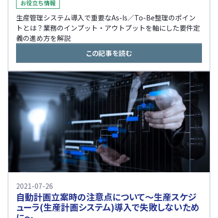
お役立ち情報
生産管理システム導入で重要なAs-Is／To-Be整理のポイン
トとは？業務のインプット・アウトプットを軸にした要件定
義の進め方を解説
この記事を読む
2021-07-26
自動計画立案時の注意点について〜生産スケジ
ューラ(生産計画システム)導入で失敗しないため
に〜