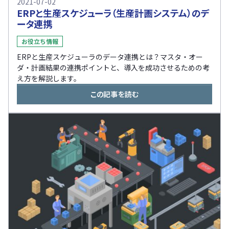
2021-07-02
ERPと生産スケジューラ（生産計画システム）のデ
ータ連携
お役立ち情報
ERPと生産スケジューラのデータ連携とは？マスタ・オー
ダ・計画結果の連携ポイントと、導入を成功させるための考
え方を解説します。
この記事を読む