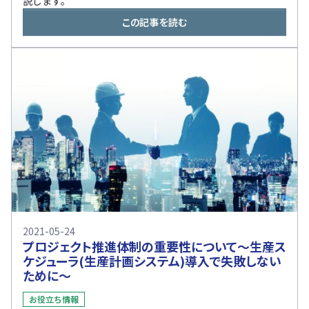
説します。
この記事を読む
2021-05-24
プロジェクト推進体制の重要性について〜生産ス
ケジューラ(生産計画システム)導入で失敗しない
ために〜
お役立ち情報