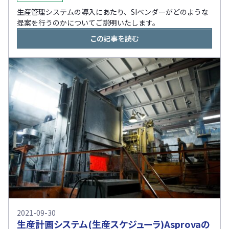
生産管理システムの導入にあたり、SIベンダーがどのような
提案を行うのかについてご説明いたします。
この記事を読む
2021-09-30
生産計画システム(生産スケジューラ)Asprovaの