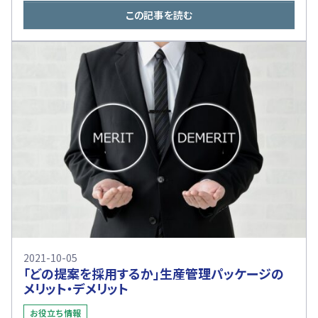
この記事を読む
2021-10-05
「どの提案を採用するか」生産管理パッケージの
メリット・デメリット
お役立ち情報