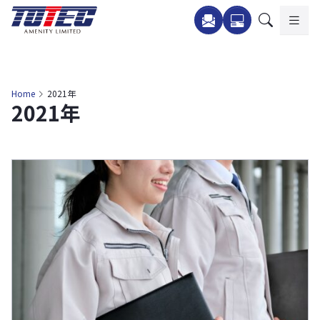
内
容
を
ス
キ
Home
2021年
2021年
ッ
プ