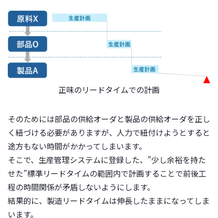
正味のリードタイムでの計画
そのためには部品の供給オーダと製品の供給オーダを正し
く紐づける必要がありますが、人力で紐付けようとすると
途方もない時間がかかってしまいます。
そこで、生産管理システムに登録した、”少し余裕を持た
せた”標準リードタイムの範囲内で計画することで前後工
程の時間関係が矛盾しないようにします。
結果的に、製造リードタイムは伸長したままになってしま
います。