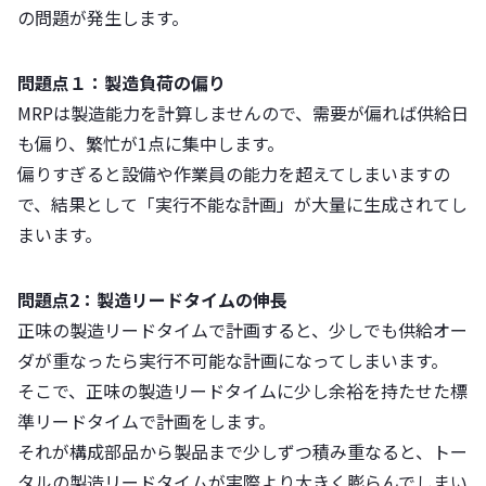
の問題が発生します。
問題点１：製造負荷の偏り
MRPは製造能力を計算しませんので、需要が偏れば供給日
も偏り、繁忙が1点に集中します。
偏りすぎると設備や作業員の能力を超えてしまいますの
で、結果として「実行不能な計画」が大量に生成されてし
まいます。
問題点2：製造リードタイムの伸長
正味の製造リードタイムで計画すると、少しでも供給オー
ダが重なったら実行不可能な計画になってしまいます。
そこで、正味の製造リードタイムに少し余裕を持たせた標
準リードタイムで計画をします。
それが構成部品から製品まで少しずつ積み重なると、トー
タルの製造リードタイムが実際より大きく膨らんでしまい