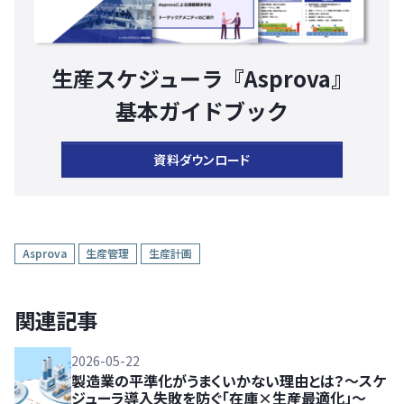
生産スケジューラ『Asprova』
基本ガイドブック
資料ダウンロード
Asprova
生産管理
生産計画
関連記事
2026-05-22
製造業の平準化がうまくいかない理由とは？～スケ
ジューラ導入失敗を防ぐ「在庫×生産最適化」～