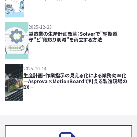
2025-12-23
製造業の生産計画改革：Solverで”納期遵
守”と”段取り削減”を両立する方法
2025-10-14
生産計画・作業指示の見える化による業務効率化
―Asprova×MotionBoardで叶える製造現場の
DX―