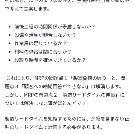
その場合、以下のような条件を、生産計画担当者が頭の中
で考えて立案します。
前後工程の時間関係が矛盾しないか？
設備や治具が競合しないか？
作業員は足りているか？
材料の供給は間に合うか？
段取り時間を確保できているか？
これにより、MRPの問題点１「製造負荷の偏り」と、問
題点３「顧客への納期回答ができない」は解消します。
しかし、MRPの問題点２「製造リードタイムの伸長」に
ついては解決しない事がほとんどです。
製造リードタイムを短縮するためには、余裕を含まない正
味のリードタイムで計画する必要があります。