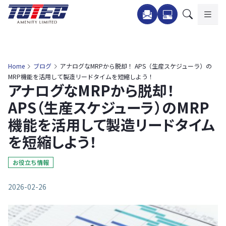
内
容
を
ス
キ
Home
ブログ
アナログなMRPから脱却！ APS（生産スケジューラ）の
ッ
MRP機能を活用して製造リードタイムを短縮しよう！
アナログなMRPから脱却！
プ
APS（生産スケジューラ）のMRP
機能を活用して製造リードタイム
を短縮しよう！
お役立ち情報
2026-02-26