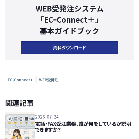
WEB受発注システム
「ECｰConnect＋」
基本ガイドブック
資料ダウンロード
EC-Connect+
WEB受発注
関連記事
2026-07-24
電話・FAX受注業務、誰が何をしているか説明
できますか？