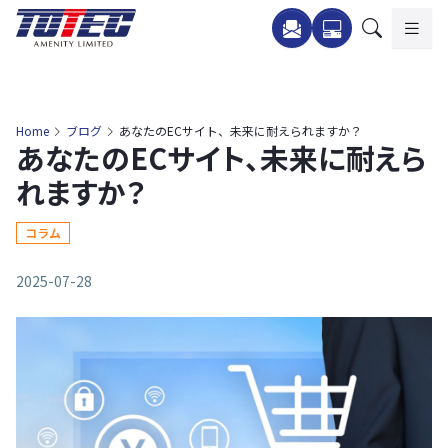
内
容
を
ス
キ
Home
ブログ
あなたのECサイト、未来に耐えられますか？
あなたのECサイト、未来に耐えら
ッ
プ
れますか？
コラム
2025-07-28