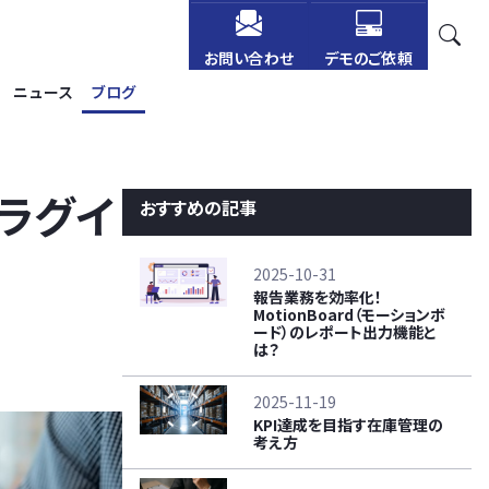
お問い合わせ
デモのご依頼
ニュース
ブログ
プラグイ
おすすめの記事
2025-10-31
報告業務を効率化！
MotionBoard（モーションボ
ード）のレポート出力機能と
は？
2025-11-19
KPI達成を目指す在庫管理の
考え方