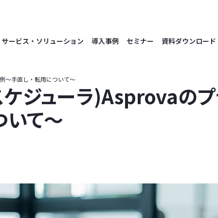
サービス・ソリューション
導入事例
セミナー
資料ダウンロード
ン事例〜手直し・転用について〜
ジューラ)Asprovaの
ついて〜