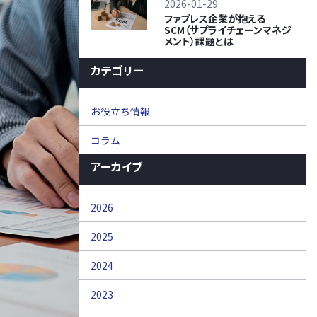
2026-01-29
ファブレス企業が抱える
SCM（サプライチェーンマネジ
メント）課題とは
カテゴリー
お役立ち情報
コラム
アーカイブ
2026
2025
2024
2023