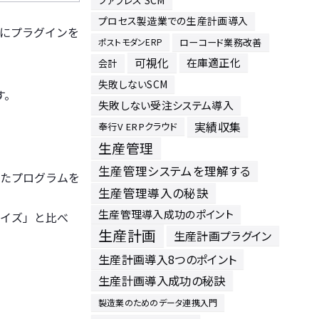
ファブレス SCM
プロセス製造業での生産計画導入
にプラグインを
ローコード業務改善
ポストモダンERP
可視化
在庫適正化
会計
失敗しないSCM
す。
失敗しない受注システム導入
実績収集
奉行V ERPクラウド
生産管理
生産管理システムを理解する
たプログラムを
生産管理導入の秘訣
生産管理導入成功のポイント
イズ」と比べ
生産計画
生産計画プラグイン
生産計画導入8つのポイント
生産計画導入成功の秘訣
製造業のためのデータ連携入門