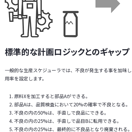
標準的な計画ロジックとのギャップ
一般的な生産スケジューラでは、不良が発生する事を加味し
用率を設定します。
原料Xを加工すると部品Aができる。
部品Aは、品質検査において20%の確率で不良となる。
不良の内の50%は、手直しで良品にできる。
不良の内の25%は、手直しで品目Bに転用できる。
不良の内の25%は、最終的に不良品となり廃棄される