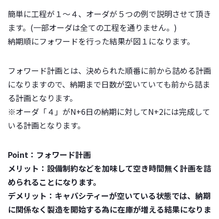
簡単に工程が１～４、オーダが５つの例で説明させて頂き
ます。(一部オーダは全ての工程を通りません。)
納期順にフォワードを行った結果が図１になります。
フォワード計画とは、決められた順番に前から詰める計画
になりますので、納期まで日数が空いていても前から詰ま
る計画となります。
※オーダ「４」がN+6日の納期に対してN+2には完成して
いる計画となります。
Point：
フォワード計画
メリット：設備制約などを加味して空き時間無く計画を詰
められることになります。
デメリット：キャパシティーが空いている状態では、納期
に関係なく製造を開始する
為に在庫が増える結果になりま