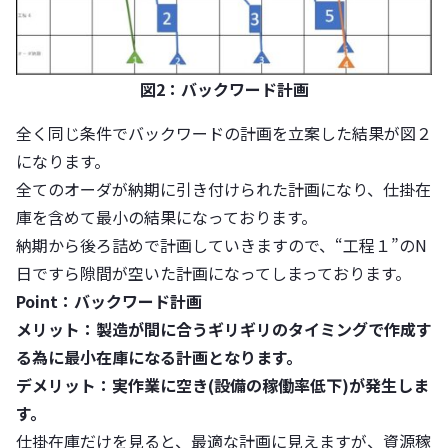
図2：バックワード計画
全く同じ条件でバックワードの計画を立案した結果が図２
になります。
全てのオーダが納期に引き付けられた計画になり、仕掛在
庫を含めて最小の結果になっております。
納期から後ろ詰めで計画していきますので、“工程１”のN
日ですら隙間が空いた計画になってしまっております。
Point：
バックワード計画
メリット：製造が間に合うギリギリのタイミングで作成す
る為に
最小在庫になる計画となります。
デメリット：実作業に空き(設備の稼働率低下)が発生しま
す。
仕掛在庫だけを見ると、最適な計画に見えますが、資源稼