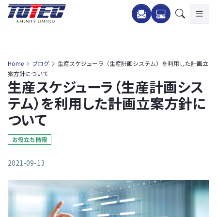
内
容
を
ス
キ
Home
ブログ
生産スケジューラ（生産計画システム）を利用した計画立
ッ
案方針について
生産スケジューラ（生産計画シス
プ
テム）を利用した計画立案方針に
ついて
お役立ち情報
2021-09-13