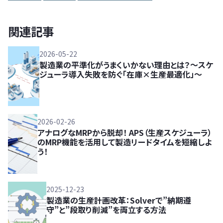
関連記事
2026-05-22
製造業の平準化がうまくいかない理由とは？～スケ
ジューラ導入失敗を防ぐ「在庫×生産最適化」～
2026-02-26
アナログなMRPから脱却！ APS（生産スケジューラ）
のMRP機能を活用して製造リードタイムを短縮しよ
う！
2025-12-23
製造業の生産計画改革：Solverで”納期遵
守”と”段取り削減”を両立する方法