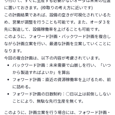
り付けて、すぐに生産する必要がないオーダは未来の位置
に置いておきます。(枠取りの考え方に近いです)
この計画結果であれば、設備の空きが可視化されているた
め、営業が調整を行うことも可能です。また、オーダ３を
先に製造して、設備稼働率を上げることも可能です。
このように、フォワード計画・バックワード計画を複合し
ながら計画立案を行い、最適な計画を立案していくことに
なります。
今回の複合計画は、以下の内容が考慮されています。
バックワード計画：未来需要で山崩しを行い、「いつ
から製造すればよいか」を算出
フォワード計画：直近の資源稼働率を上げるため、前
に詰める。
フォワード計画の日数制約：○日以上は前倒ししない
ことにより、無駄な先行生産を無くす。
このように、計画立案を行う場合には、フォワード計画・